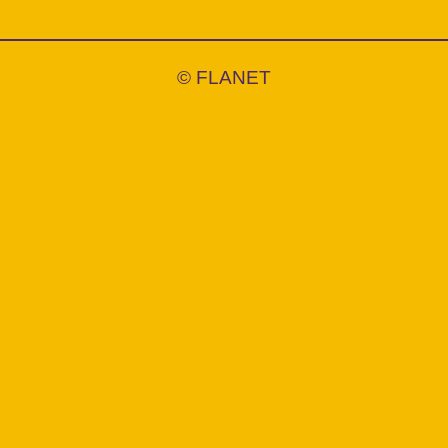
©️ FLANET